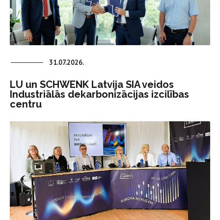
31.07.2026.
LU un SCHWENK Latvija SIA veidos
Industriālās dekarbonizācijas izcilības
centru