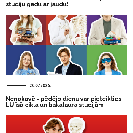
studiju gadu ar jaudu!
20.07.2026.
Nenokavē - pēdējo dienu var pieteikties
LU īsā cikla un bakalaura studijām