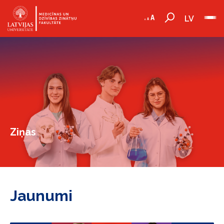
LV
Ziņas
Jaunumi