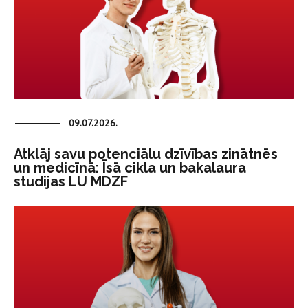
09.07.2026.
Atklāj savu potenciālu dzīvības zinātnēs
un medicīnā: Īsā cikla un bakalaura
studijas LU MDZF