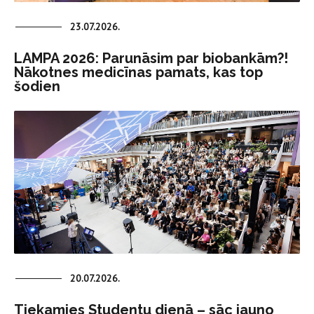
23.07.2026.
LAMPA 2026: Parunāsim par biobankām?!
Nākotnes medicīnas pamats, kas top
šodien
20.07.2026.
Tiekamies Studentu dienā – sāc jauno