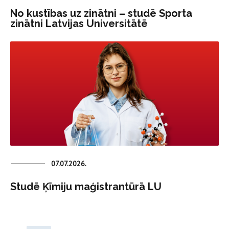
No kustības uz zinātni – studē Sporta
zinātni Latvijas Universitātē
07.07.2026.
Studē Ķīmiju maģistrantūrā LU