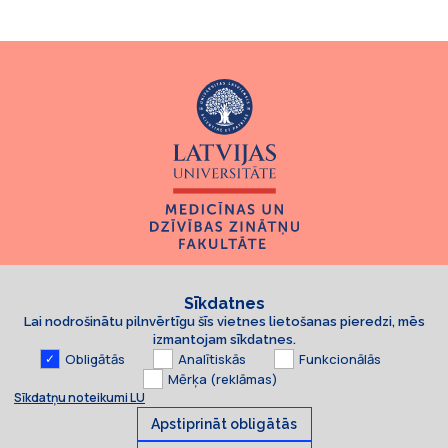
Sīkdatnes
Lai nodrošinātu pilnvērtīgu šīs vietnes lietošanas pieredzi, mēs
izmantojam sīkdatnes.
Obligātās
Analītiskās
Funkcionālās
Mērķa (reklāmas)
Sīkdatņu noteikumi LU
Apstiprināt obligātās