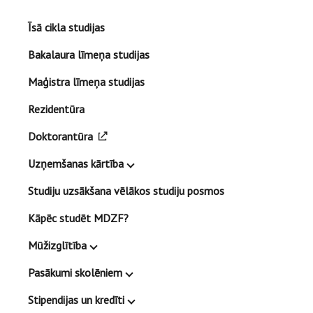
Īsā cikla studijas
Bakalaura līmeņa studijas
Maģistra līmeņa studijas
Rezidentūra
Doktorantūra
Uzņemšanas kārtība
Studiju uzsākšana vēlākos studiju posmos
Kāpēc studēt MDZF?
Mūžizglītība
Pasākumi skolēniem
Stipendijas un kredīti