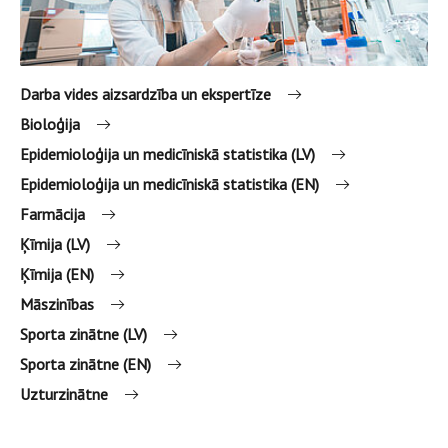
Darba vides aizsardzība un ekspertīze
Bioloģija
Epidemioloģija un medicīniskā statistika (LV)
Epidemioloģija un medicīniskā statistika (EN)
Farmācija
Ķīmija (LV)
Ķīmija (EN)
Māszinības
Sporta zinātne (LV)
Sporta zinātne (EN)
Uzturzinātne