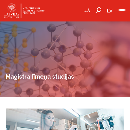
LV
Maģistra līmeņa studijas