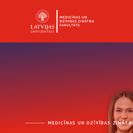
MEDICĪNAS UN DZĪVĪBAS ZINĀTŅ