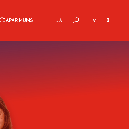
CĪBA
PAR MUMS
LV