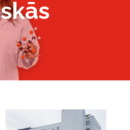
iskās