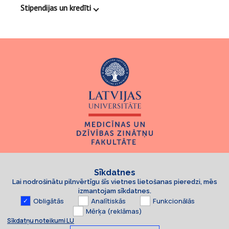
Stipendijas un kredīti
Sīkdatnes
Lai nodrošinātu pilnvērtīgu šīs vietnes lietošanas pieredzi, mēs
izmantojam sīkdatnes.
Obligātās
Analītiskās
Funkcionālās
Mērķa (reklāmas)
Sīkdatņu noteikumi LU