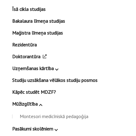
Īsā cikla studijas
Bakalaura līmeņa studijas
Maģistra līmeņa studijas
Rezidentūra
Doktorantūra
Uzņemšanas kārtība
Studiju uzsākšana vēlākos studiju posmos
Kāpēc studēt MDZF?
Mūžizglītība
Montesori medicīniskā pedagoģija
Pasākumi skolēniem