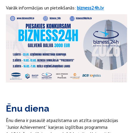
Vairāk informācijas un pieteikšanās:
bizness24h.lv
Ēnu diena
Ēnu diena ir pasaulē atpazīstama un atzīta organizācijas
“Junior Achievement” karjeras izglītības programma