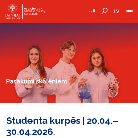
LV
Pasākumi skolēniem
Studenta kurpēs | 20.04.–
30.04.2026.