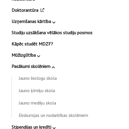
Doktorantūra
Uzņemšanas kārtība
Studiju uzsākšana vēlākos studiju posmos
Kāpēc studēt MDZF?
Mūžizglītība
Pasākumi skolēniem
Jauno biologu skola
Jauno ķīmiķu skola
Jauno mediķu skola
Ekskursijas un nodarbības skolēniem
Stipendijas un kredīti