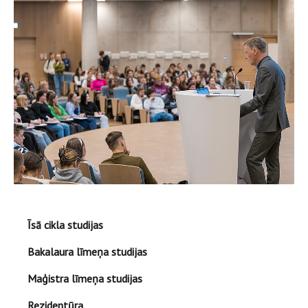
Īsā cikla studijas
Bakalaura līmeņa studijas
Maģistra līmeņa studijas
Rezidentūra