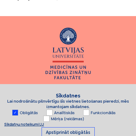
Sīkdatnes
Lai nodrošinātu pilnvērtīgu šīs vietnes lietošanas pieredzi, mēs
izmantojam sīkdatnes.
Obligātās
Analītiskās
Funkcionālās
Mērķa (reklāmas)
Sīkdatņu noteikumi LU
Apstiprināt obligātās