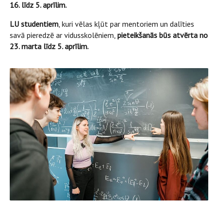
16. līdz 5. aprīlim.
LU studentiem
, kuri vēlas kļūt par mentoriem un dalīties
savā pieredzē ar vidusskolēniem,
pieteikšanās būs atvērta no
23. marta līdz 5. aprīlim.