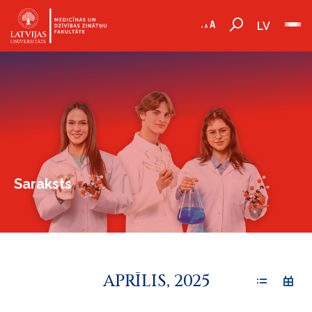
LV
Saraksts
APRĪLIS, 2025