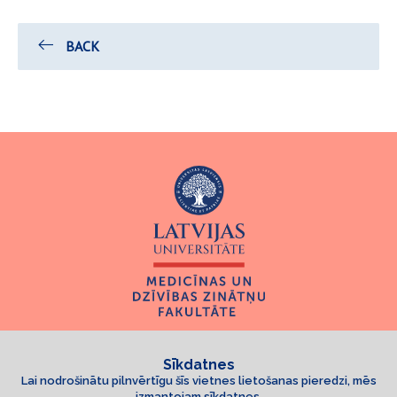
BACK
Sīkdatnes
Lai nodrošinātu pilnvērtīgu šīs vietnes lietošanas pieredzi, mēs
izmantojam sīkdatnes.