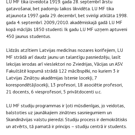
LU MF tika izveidota 1919. gada 28. septembrī ārstu
gatavošanai, bet padomju laikos likvidēta. LU MF tika
atjaunota 1997. gada 29. decembrī, bet svinīgi atklāta 1998.
gada 4. septembrī. 2009./2010. akadēmiskajā gadā LU MF
kopā mācījās 1850 studenti. Ik gadu LU MF uzņem aptuveni
450 jaunus studentus.
Līdzās atzītiem Latvijas medicīnas nozares korifejiem, LU
MF strādā arī daudz jaunu un talantīgu pasniedzēju, lasīt
lekcijas ierodas arī vieslektori no Zviedrijas, Vācijas un ASV.
Fakultātē kopumā strādā 122 mācībspēki, no kuriem 3 ir
Latvijas Zinātņu akadēmijas īstenie locekļi, 7
korespondētājlocekļi, 13 profesori, 18 asociētie profesori,
21 docents, 6 viesprofesori, 5 privātdocenti u.c.
LU MF studiju programmas ir ļoti mūsdienīgas, jo veidotas,
balstoties uz jaunākajiem zinātnes sasniegumiem un
Skandināvijas valstu pieredzi. Studiju process ir demokrātisks
un atvērts, tā pamatā ir princips – studiju centrā ir students.