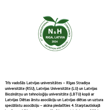
Trīs vadošās Latvijas universitātes – Rīgas Stradiņa
universitāte (RSU), Latvijas Universitāte (LU) un Latvijas
Biozinātņu un tehnoloģiju universitāte (LBTU) kopā ar
Latvijas Diētas ārstu asociāciju un Latvijas diētas un uztura
speciālistu asociāciju – aicina piedalīties 4. Starptautiskajā