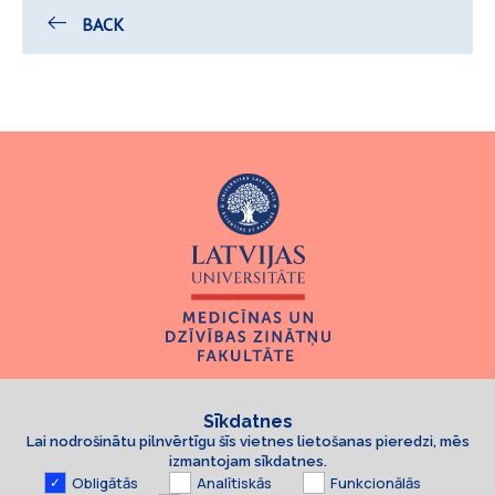
BACK
Sīkdatnes
Lai nodrošinātu pilnvērtīgu šīs vietnes lietošanas pieredzi, mēs
izmantojam sīkdatnes.
Obligātās
Analītiskās
Funkcionālās