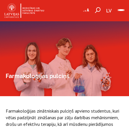
LV
Farmakoloģijas pulciņš
Farmakoloģijas zinātniskais pulciņš apvieno studentus, kuri
vēlas padziļināt zināšanas par zāļu darbības mehānismiem,
drošu un efektīvu terapiju, kā arī mūsdienu pierādījumos