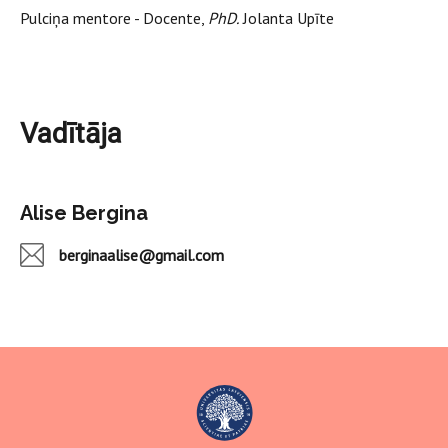
Pulciņa mentore - Docente,
PhD.
Jolanta Upīte
Vadītāja
Alise Bergina
berginaalise@gmail.com