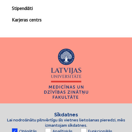
Stipendiāti
Karjeras centrs
Sīkdatnes
Lai nodrošinātu pilnvērtīgu šīs vietnes lietošanas pieredzi, mēs
izmantojam sīkdatnes.
Obligātās
Analītiskās
Funkcionālās