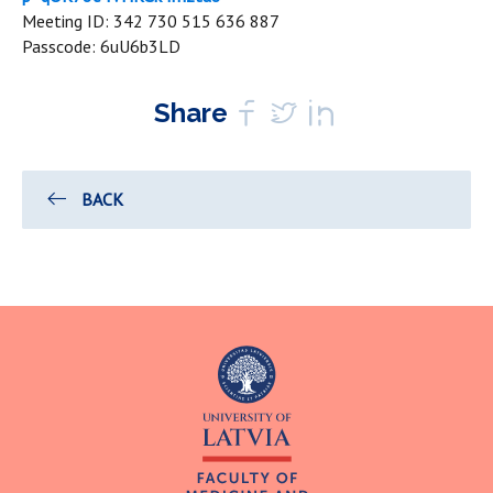
Meeting ID: 342 730 515 636 887
Passcode: 6uU6b3LD
Share
BACK