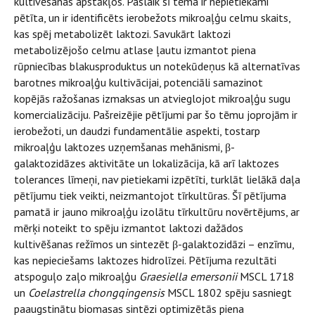
kultivēšanas apstākļos. Pašlaik šī tēma ir nepietiekami
pētīta, un ir identificēts ierobežots mikroaļģu celmu skaits,
kas spēj metabolizēt laktozi. Savukārt laktozi
metabolizējošo celmu atlase ļautu izmantot piena
rūpniecības blakusproduktus un notekūdeņus kā alternatīvas
barotnes mikroaļģu kultivācijai, potenciāli samazinot
kopējās ražošanas izmaksas un atvieglojot mikroaļģu sugu
komercializāciju. Pašreizējie pētījumi par šo tēmu joprojām ir
ierobežoti, un daudzi fundamentālie aspekti, tostarp
mikroaļģu laktozes uzņemšanas mehānismi, β-
galaktozidāzes aktivitāte un lokalizācija, kā arī laktozes
tolerances līmeņi, nav pietiekami izpētīti, turklāt lielākā daļa
pētījumu tiek veikti, neizmantojot tīrkultūras. Šī pētījuma
pamatā ir jauno mikroaļģu izolātu tīrkultūru novērtējums, ar
mērķi noteikt to spēju izmantot laktozi dažādos
kultivēšanas režīmos un sintezēt β-galaktozidāzi – enzīmu,
kas nepieciešams laktozes hidrolīzei. Pētījuma rezultāti
atspoguļo zaļo mikroaļģu
Graesiella emersonii
MSCL 1718
un
Coelastrella chongqingensis
MSCL 1802 spēju sasniegt
paaugstinātu biomasas sintēzi optimizētās piena