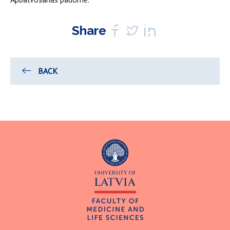
Share
BACK