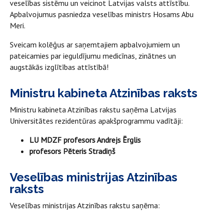
veselības sistēmu un veicinot Latvijas valsts attīstību.
Apbalvojumus pasniedza veselības ministrs Hosams Abu
Meri.
Sveicam kolēģus ar saņemtajiem apbalvojumiem un
pateicamies par ieguldījumu medicīnas, zinātnes un
augstākās izglītības attīstībā!
Ministru kabineta Atzinības raksts
Ministru kabineta Atzinības rakstu saņēma Latvijas
Universitātes rezidentūras apakšprogrammu vadītāji:
LU MDZF profesors Andrejs Ērglis
profesors Pēteris Stradiņš
Veselības ministrijas Atzinības
raksts
Veselības ministrijas Atzinības rakstu saņēma: