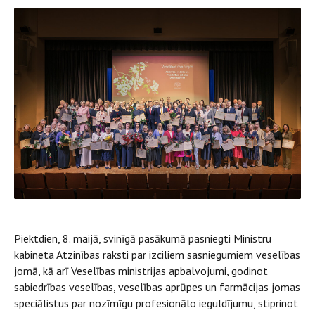
Piektdien, 8. maijā, svinīgā pasākumā pasniegti Ministru
kabineta Atzinības raksti par izciliem sasniegumiem veselības
jomā, kā arī Veselības ministrijas apbalvojumi, godinot
sabiedrības veselības, veselības aprūpes un farmācijas jomas
speciālistus par nozīmīgu profesionālo ieguldījumu, stiprinot