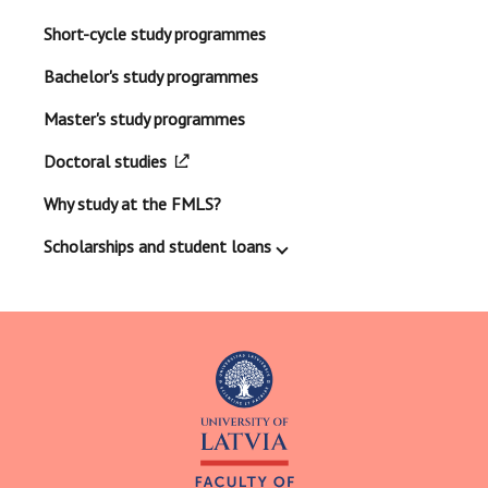
Short-cycle study programmes
Bachelor's study programmes
Master's study programmes
Doctoral studies
Why study at the FMLS?
Scholarships and student loans