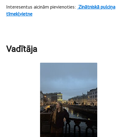
Interesentus aicinām pievienoties:
Zinātniskā pulciņa
tīmekļvietne
Vadītāja