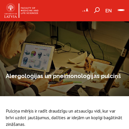
EN
Alergoloģijas un pneimonoloģijas pulciņš
Pulciņa mērķis ir radīt draudzīgu un atsaucīgu vidi, kur var
brīvi uzdot jautājumus, dalīties ar idejām un kopīgi bagātināt
zināšanas.