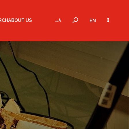
RCH
ABOUT US
EN